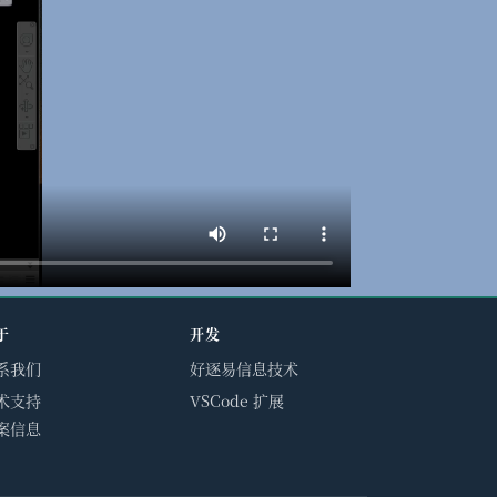
于
开发
系我们
好逐易信息技术
术支持
VSCode 扩展
案信息