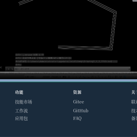
功能
资源
关
技能市场
Gitee
联
工作流
GitHub
技
应用包
FAQ
备